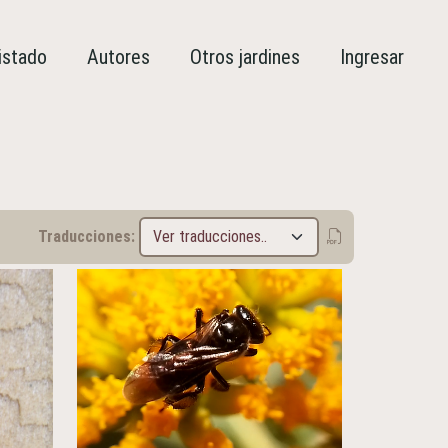
istado
Autores
Otros jardines
Ingresar
Traducciones: