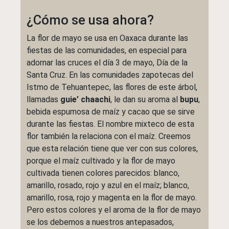
¿Cómo se usa ahora?
La flor de mayo se usa en Oaxaca durante las
fiestas de las comunidades, en especial para
adornar las cruces el día 3 de mayo, Día de la
Santa Cruz. En las comunidades zapotecas del
Istmo de Tehuantepec, las flores de este árbol,
llamadas
guie’ chaachi
, le dan su aroma al
bupu
,
bebida espumosa de maíz y cacao que se sirve
durante las fiestas. El nombre mixteco de esta
flor también la relaciona con el maíz. Creemos
que esta relación tiene que ver con sus colores,
porque el maíz cultivado y la flor de mayo
cultivada tienen colores parecidos: blanco,
amarillo, rosado, rojo y azul en el maíz; blanco,
amarillo, rosa, rojo y magenta en la flor de mayo.
Pero estos colores y el aroma de la flor de mayo
se los debemos a nuestros antepasados,