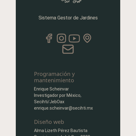
Sistema Gestor de Jardines
Programación y
mantenimiento
Enrique Scheinvar
Investigador por México,
Secihti/JebOax
enrique.scheinvar@secihti.mx
Diseño web
Alma Lizeth Pérez Bautista