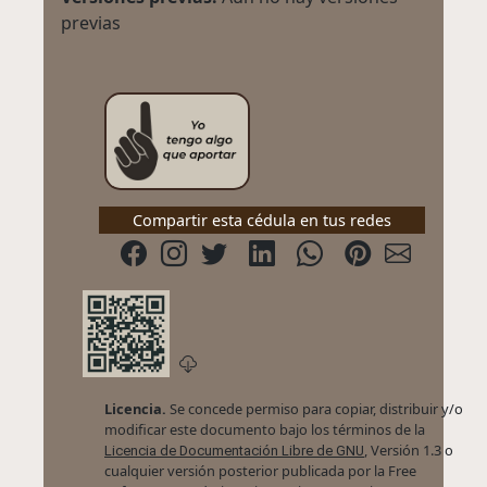
previas
Compartir esta cédula en tus redes
Licencia.
Se concede permiso para copiar, distribuir y/o
modificar este documento bajo los términos de la
, Versión 1.3 o
Licencia de Documentación Libre de GNU
cualquier versión posterior publicada por la Free