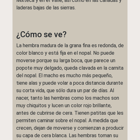
Mixteca y en el Valle, así como en las cañadas y
laderas bajas de las sierras.
¿Cómo se ve?
La hembra madura de la grana fina es redonda, de
color blanco y está fija en el nopal. No puede
moverse porque su larga boca, que parece un
popote muy delgado, queda clavada en la carnita
del nopal. El macho es mucho más pequeño,
tiene alas y puede volar a poca distancia durante
su corta vida, que sólo dura un par de días. Al
nacer, tanto las hembras como los machos son
muy chiquitos y lucen un color rojo brillante,
antes de cubrirse de cera. Tienen patitas que les
permiten caminar sobre el nopal. A medida que
crecen, dejan de moverse y comienzan a producir
su capa de cera blanca. Las hembras toman su