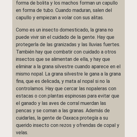
forma de bolita y los machos forman un capullo
en forma de tubo. Cuando maduran, salen del
capullo y empiezan a volar con sus alitas.
Como es un insecto domesticado, la grana no
puede vivir sin el cuidado de la gente. Hay que
protegerla de las granizadas y las lluvias fuertes.
También hay que combatir con cuidado a otros
insectos que se alimentan de ella, y hay que
eliminar a la grana silvestre cuando aparece en el
mismo nopal. La grana silvestre le gana a la grana
fina, que es delicada, y mata al nopal si no la
controlamos. Hay que cercar las nopaleras con
estacas o con plantas espinosas para evitar que
el ganado y las aves de corral muerdan las
pencas y se coman a las granas. Además de
cuidarlas, la gente de Oaxaca protegía a su
querido insecto con rezos y ofrendas de copal y
velas.