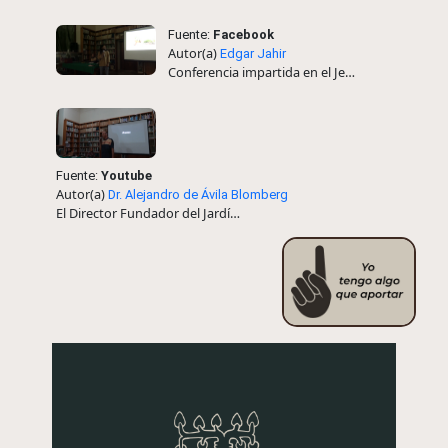
Fuente:
Facebook
Autor(a)
Edgar Jahir
Conferencia impartida en el JebOax
Fuente:
Youtube
Autor(a)
Dr. Alejandro de Ávila Blomberg
El Director Fundador del Jardín explica la historia, usos y relaciones lingüísticas de la grana