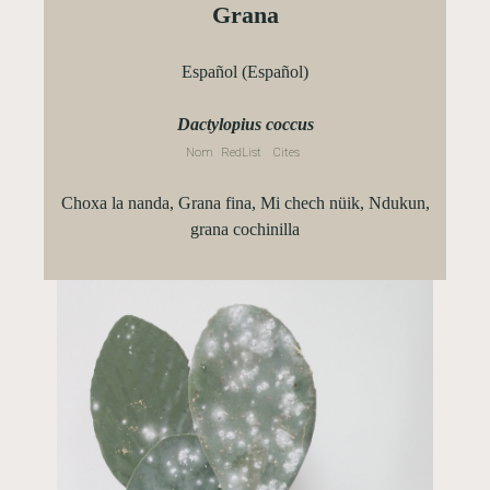
Grana
Español (Español)
Dactylopius coccus
Nom
RedList
Cites
Choxa la nanda, Grana fina, Mi chech nüik, Ndukun,
grana cochinilla