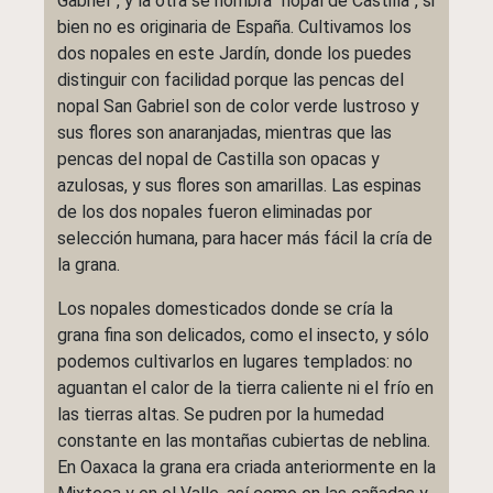
Gabriel”, y la otra se nombra “nopal de Castilla”, si
bien no es originaria de España. Cultivamos los
dos nopales en este Jardín, donde los puedes
distinguir con facilidad porque las pencas del
nopal San Gabriel son de color verde lustroso y
sus flores son anaranjadas, mientras que las
pencas del nopal de Castilla son opacas y
azulosas, y sus flores son amarillas. Las espinas
de los dos nopales fueron eliminadas por
selección humana, para hacer más fácil la cría de
la grana.
Los nopales domesticados donde se cría la
grana fina son delicados, como el insecto, y sólo
podemos cultivarlos en lugares templados: no
aguantan el calor de la tierra caliente ni el frío en
las tierras altas. Se pudren por la humedad
constante en las montañas cubiertas de neblina.
En Oaxaca la grana era criada anteriormente en la