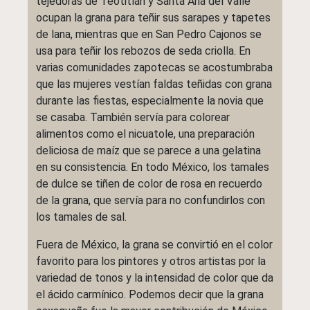
tejedoras de Teotitlán y Santa Ana del Valle
ocupan la grana para teñir sus sarapes y tapetes
de lana, mientras que en San Pedro Cajonos se
usa para teñir los rebozos de seda criolla. En
varias comunidades zapotecas se acostumbraba
que las mujeres vestían faldas teñidas con grana
durante las fiestas, especialmente la novia que
se casaba. También servía para colorear
alimentos como el nicuatole, una preparación
deliciosa de maíz que se parece a una gelatina
en su consistencia. En todo México, los tamales
de dulce se tiñen de color de rosa en recuerdo
de la grana, que servía para no confundirlos con
los tamales de sal.
Fuera de México, la grana se convirtió en el color
favorito para los pintores y otros artistas por la
variedad de tonos y la intensidad de color que da
el ácido carmínico. Podemos decir que la grana