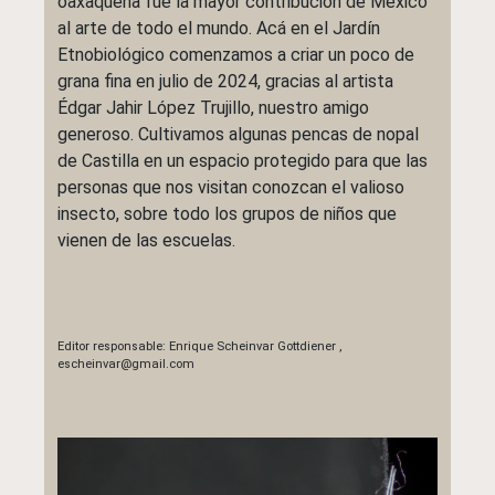
oaxaqueña fue la mayor contribución de México
al arte de todo el mundo. Acá en el Jardín
Etnobiológico comenzamos a criar un poco de
grana fina en julio de 2024, gracias al artista
Édgar Jahir López Trujillo, nuestro amigo
generoso. Cultivamos algunas pencas de nopal
de Castilla en un espacio protegido para que las
personas que nos visitan conozcan el valioso
insecto, sobre todo los grupos de niños que
vienen de las escuelas.
Editor responsable:
Enrique Scheinvar Gottdiener
,
escheinvar@gmail.com