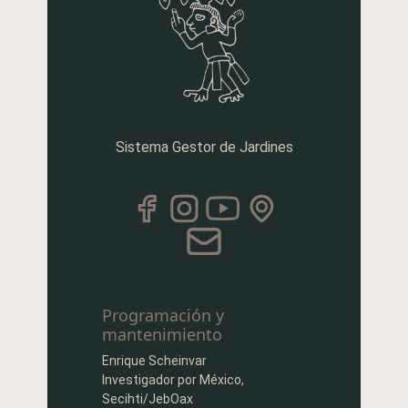
Sistema Gestor de Jardines
Programación y
mantenimiento
Enrique Scheinvar
Investigador por México,
Secihti/JebOax