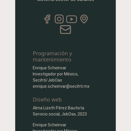
Programación y
mantenimiento
Enrique Scheinvar
Investigador por México,
Secihti/JebOax
enrique.scheinvar@secihti.mx
Diseño web
Alma Lizeth Pérez Bautista
Servicio social, JebOax, 2023
Enrique Scheinvar