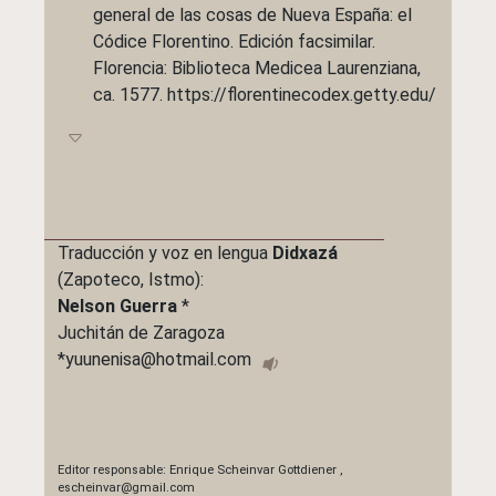
general de las cosas de Nueva España: el
Códice Florentino. Edición facsimilar.
Florencia: Biblioteca Medicea Laurenziana,
ca. 1577.
https://florentinecodex.getty.edu/
Traducción y voz en lengua
Didxazá
(Zapoteco, Istmo):
Nelson Guerra
*
Juchitán de Zaragoza
*yuunenisa@hotmail.com
Editor responsable:
Enrique Scheinvar Gottdiener
,
escheinvar@gmail.com