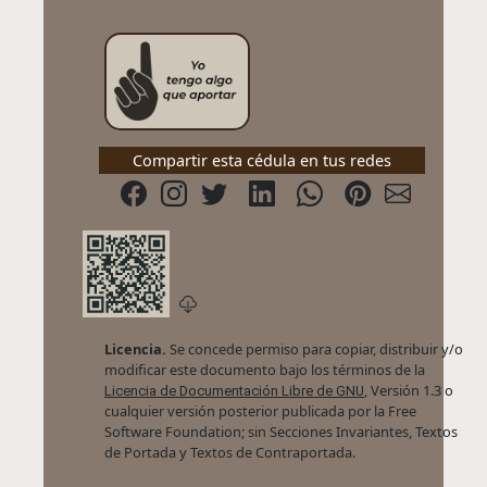
Compartir esta cédula en tus redes
Licencia.
Se concede permiso para copiar, distribuir y/o
modificar este documento bajo los términos de la
, Versión 1.3 o
Licencia de Documentación Libre de GNU
cualquier versión posterior publicada por la Free
Software Foundation; sin Secciones Invariantes, Textos
de Portada y Textos de Contraportada.