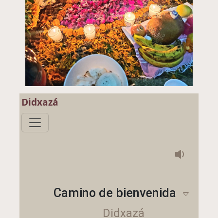
Didxazá
Camino de bienvenida
Didxazá