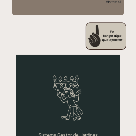
Visitas: 41
Sistema Gestor de Jardines