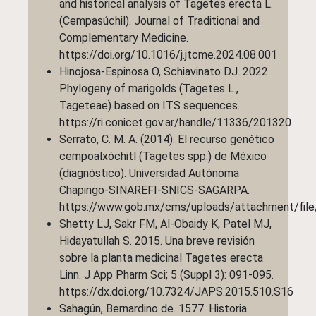
and historical analysis of Tagetes erecta L.
(Cempasúchil). Journal of Traditional and
Complementary Medicine.
https://doi.org/10.1016/j.jtcme.2024.08.001
Hinojosa-Espinosa O, Schiavinato DJ. 2022.
Phylogeny of marigolds (Tagetes L.,
Tageteae) based on ITS sequences.
https://ri.conicet.gov.ar/handle/11336/201320
Serrato, C. M. A. (2014). El recurso genético
cempoalxóchitl (Tagetes spp.) de México
(diagnóstico). Universidad Autónoma
Chapingo-SINAREFI-SNICS-SAGARPA.
https://www.gob.mx/cms/uploads/attachment/fil
Shetty LJ, Sakr FM, Al-Obaidy K, Patel MJ,
Hidayatullah S. 2015. Una breve revisión
sobre la planta medicinal Tagetes erecta
Linn. J App Pharm Sci; 5 (Suppl 3): 091-095.
https://dx.doi.org/10.7324/JAPS.2015.510.S16
Sahagún, Bernardino de. 1577. Historia