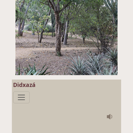
Didxazá