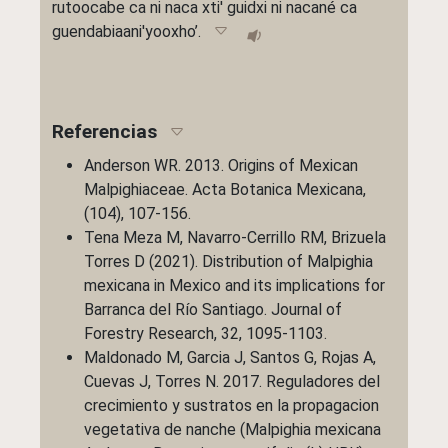
rutoocabe ca ni naca xti' guidxi ni nacané ca
guendabiaani'yooxho’.
Referencias
Anderson WR. 2013. Origins of Mexican
Malpighiaceae. Acta Botanica Mexicana,
(104), 107-156.
Tena Meza M, Navarro-Cerrillo RM, Brizuela
Torres D (2021). Distribution of Malpighia
mexicana in Mexico and its implications for
Barranca del Río Santiago. Journal of
Forestry Research, 32, 1095-1103.
Maldonado M, Garcia J, Santos G, Rojas A,
Cuevas J, Torres N. 2017. Reguladores del
crecimiento y sustratos en la propagacion
vegetativa de nanche (Malpighia mexicana