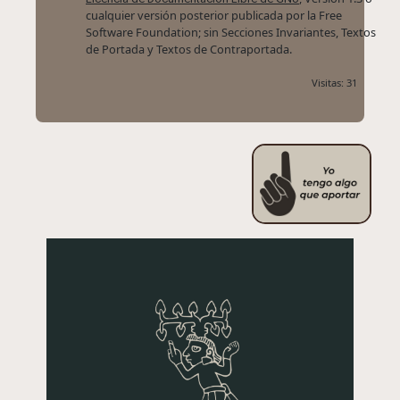
cualquier versión posterior publicada por la Free
Software Foundation; sin Secciones Invariantes, Textos
de Portada y Textos de Contraportada.
Visitas: 31