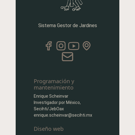
Sistema Gestor de Jardines
Programación y
mantenimiento
Enrique Scheinvar
Investigador por México,
Secihti/JebOax
enrique.scheinvar@secihti.mx
Diseño web