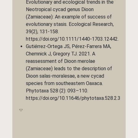
Evolutionary and ecological trends in the
Neotropical cycad genus Dioon
(Zamiaceae): An example of success of
evolutionary stasis. Ecological Research,
39(2), 131-158.
https://doi.org/10.1111/1440-1703.12442
.
Gutiérrez-Ortega JS, Pérez-Farrera MA,
Chemnick J, Gregory TJ. 2021. A
reassessment of Dioon merolae
(Zamiaceae) leads to the description of
Dioon salas-moralesae, a new cycad
species from southeastern Oaxaca.
Phytotaxa 528 (2): 093–110.
https://doi.org/10.11646/phytotaxa.528.2.3