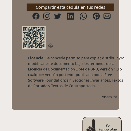
Compartir esta cédula en tus redes
Licencia.
Se concede permiso para copiar, distribuir y/o
modificar este documento bajo los términos de la
, Versión 1.3 o
Licencia de Documentación Libre de GNU
cualquier versión posterior publicada por la Free
Software Foundation; sin Secciones Invariantes, Textos
de Portada y Textos de Contraportada.
Visitas: 68