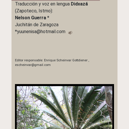
Traducción y voz en lengua
Didxazá
(Zapoteco, Istmo):
Nelson Guerra
*
Juchitán de Zaragoza
*yuunenisa@hotmail.com
Editor responsable:
Enrique Scheinvar Gottdiener
,
escheinvar@gmail.com