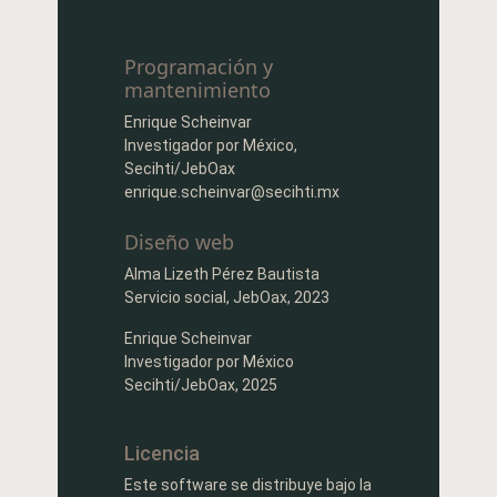
Programación y
mantenimiento
Enrique Scheinvar
Investigador por México,
Secihti/JebOax
enrique.scheinvar@secihti.mx
Diseño web
Alma Lizeth Pérez Bautista
Servicio social, JebOax, 2023
Enrique Scheinvar
Investigador por México
Secihti/JebOax, 2025
Licencia
Este software se distribuye bajo la