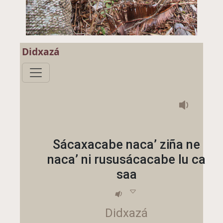
Didxazá
Sácaxacabe naca’ ziña ne
naca’ ni rususácacabe lu ca
saa
Didxazá