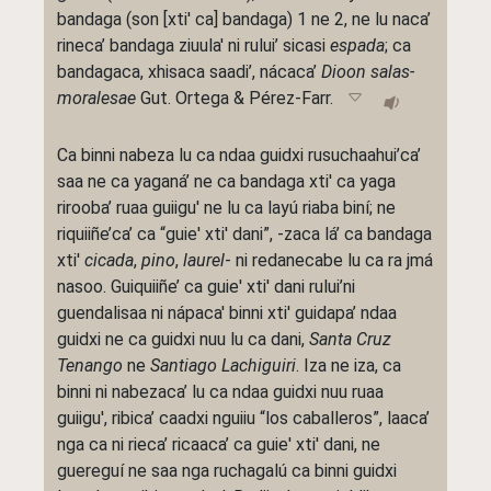
bandaga (son [xti' ca] bandaga) 1 ne 2, ne lu naca’
rineca’ bandaga ziuula' ni rului’ sicasi
espada
; ca
bandagaca, xhisaca saadi’, nácaca’
Dioon salas-
moralesae
Gut. Ortega & Pérez-Farr.
Ca binni nabeza lu ca ndaa guidxi rusuchaahui’ca’
saa ne ca yaganá’ ne ca bandaga xti' ca yaga
rirooba’ ruaa guiigu' ne lu ca layú riaba biní; ne
riquiiñe’ca’ ca “guie' xti' dani”, -zaca lá’ ca bandaga
xti'
cicada
,
pino
,
laurel
- ni redanecabe lu ca ra jmá
nasoo. Guiquiiñe’ ca guie' xti' dani rului’ni
guendalisaa ni nápaca' binni xti' guidapa’ ndaa
guidxi ne ca guidxi nuu lu ca dani,
Santa Cruz
Tenango
ne
Santiago Lachiguiri
. Iza ne iza, ca
binni ni nabezaca’ lu ca ndaa guidxi nuu ruaa
guiigu', ribica’ caadxi nguiiu “los caballeros”, laaca’
nga ca ni rieca’ ricaaca’ ca guie' xti' dani, ne
guereguí ne saa nga ruchagalú ca binni guidxi