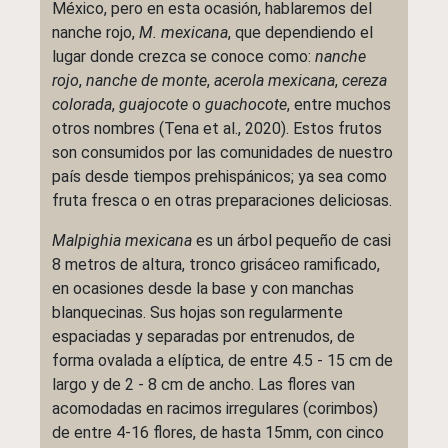
México, pero en esta ocasión, hablaremos del
nanche rojo,
M. mexicana
, que dependiendo el
lugar donde crezca se conoce como:
nanche
rojo
,
nanche de monte
,
acerola mexicana
,
cereza
colorada
,
guajocote
o
guachocote
, entre muchos
otros nombres (Tena et al., 2020). Estos frutos
son consumidos por las comunidades de nuestro
país desde tiempos prehispánicos; ya sea como
fruta fresca o en otras preparaciones deliciosas.
Malpighia mexicana
es un árbol pequeño de casi
8 metros de altura, tronco grisáceo ramificado,
en ocasiones desde la base y con manchas
blanquecinas. Sus hojas son regularmente
espaciadas y separadas por entrenudos, de
forma ovalada a elíptica, de entre 4.5 - 15 cm de
largo y de 2 - 8 cm de ancho. Las flores van
acomodadas en racimos irregulares (corimbos)
de entre 4-16 flores, de hasta 15mm, con cinco