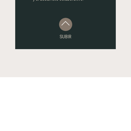
SUBIR