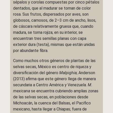
sépalos y corolas compuestas por cinco pétalos
dentados, que al madurar se tornan de color
rosa. Sus frutos, dispersados por aves, son
globosos, carnosos, de 2–3 cm de ancho, lisos,
de cáscara relativamente gruesa que, cuando
madura, se torna rojiza; en su interior, se
encuentran tres semillas planas con capa
exterior dura (testa), mismas que están unidas
por abundante fibra.
Como muchos otros géneros de plantas de las
selvas secas, México es centro de riqueza y
diversificación del género
Malpighia
; Anderson
(2013) afirma que este género llega de manera
secundaria a Centro América y Venezuela.
M.
mexicana
se encuentra cubriendo amplias zonas
de las selvas secas, en poblaciones desde
Michoacán, la cuenca del Balsas, el Pacifico
mexicano, hasta llegar a Chiapas; fuera de