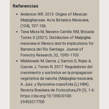
Referencias
Anderson WR. 2013. Origins of Mexican
Malpighiaceae. Acta Botanica Mexicana,
(104), 107-156.
Tena Meza M, Navarro-Cerrillo RM, Brizuela
Torres D (2021). Distribution of Malpighia
mexicana in Mexico and its implications for
Barranca del Río Santiago. Journal of
Forestry Research, 32, 1095-1103.
Maldonado M, Garcia J, Santos G, Rojas A,
Cuevas J, Torres N. 2017. Reguladores del
crecimiento y sustratos en la propagacion
vegetativa de nanche (Malpighia mexicana
A. Juss. y Byrsonima crassifolia (L) HBK).
Revista Brasileira de Fruticultura,39 (3), 1-6.
https://doi.org/10.1590/0100-
29452017700