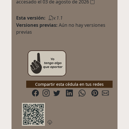
accesado el 03 de agosto de 2026
Esta versión:
v.1.1
Versiones previas:
Aún no hay versiones
previas
Compartir esta cédula en tus redes