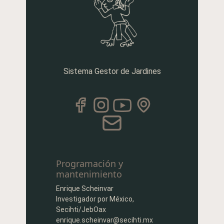
Sistema Gestor de Jardines
Programación y
mantenimiento
Enrique Scheinvar
Investigador por México,
Secihti/JebOax
enrique.scheinvar@secihti.mx