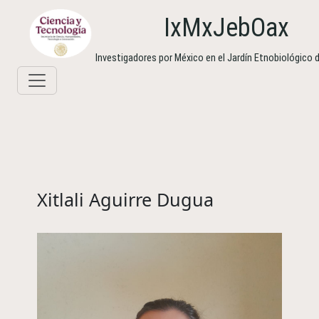
IxMxJebOax
Investigadores por México en el Jardín Etnobiológico
Xitlali Aguirre Dugua