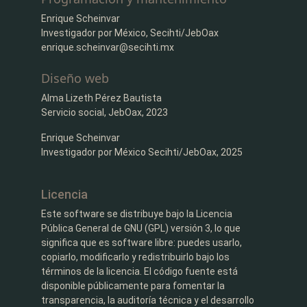
Enrique Scheinvar
Investigador por México, Secihti/JebOax
enrique.scheinvar@secihti.mx
Diseño web
Alma Lizeth Pérez Bautista
Servicio social, JebOax, 2023
Enrique Scheinvar
Investigador por México Secihti/JebOax, 2025
Licencia
Este software se distribuye bajo la Licencia
Pública General de GNU (GPL) versión 3, lo que
significa que es software libre: puedes usarlo,
copiarlo, modificarlo y redistribuirlo bajo los
términos de la licencia. El código fuente está
disponible públicamente para fomentar la
transparencia, la auditoría técnica y el desarrollo