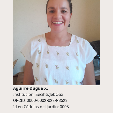
Aguirre-Dugua X.
Institución: Secihti/JebOax
ORCID: 0000-0002-0224-8523
Id en Cédulas del Jardín: 0005